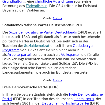
Grundhaltung
, eine
christliche Ausrichtung
sowie eine
Betonung des
Föderalismus
. Die CSU tritt nur im Freistaat
Bayern zu den Wahlen an.
Quelle:
Statista
Sozialdemokratische Partei Deutschlands (SPD)
Die
Sozialdemokratische Partei Deutschlands
(SPD) existiert
bereits seit 1863 und gilt damit als älteste noch bestehende
politische Partei in Deutschland. Sie sieht sich in der
Tradition der
Sozialdemokratie
- seit ihrem
Godesberger
Programm
von 1959 sieht sie sich nicht mehr nur
als
Arbeiterpartei
, sondern auch als
Volkspartei
, die für alle
Bevölkerungsschichten wählbar sein will. Ihr Wahlspruch
lautet "Freiheit, Gerechtigkeit und Solidarität". Die SPD ist
als einzige deutsche Partei in allen deutschen
Landesparlamenten wie auch im Bundestag vertreten.
Quelle:
Statista
Freie Demokratische Partei (FDP)
In ihrem Selbstverständnis sieht sich die
Freie Demokratische
Partei
(FDP) in der Tradition des deutschen
Liberalismus
, der
sich bereits 1861 in der
Deutschen Fortschrittspartei
(DFP)