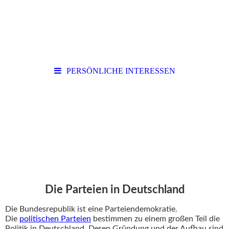
PERSÖNLICHE INTERESSEN
Die Parteien in Deutschland
Die Bundesrepublik ist eine Parteiendemokratie.
Die
politischen Parteien
bestimmen zu einem großen Teil die
Politik in Deutschland. Deren Gründung und der Aufbau sind