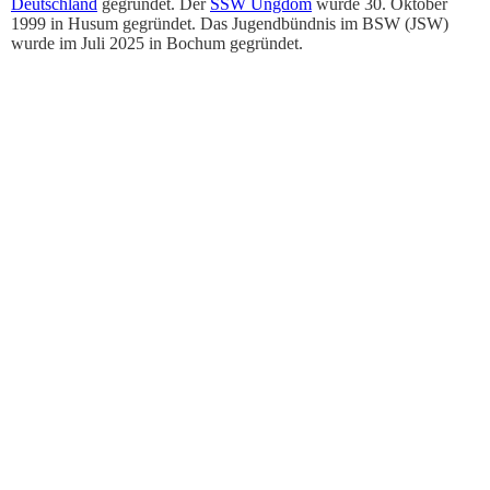
Deutschland
gegründet. Der
SSW Ungdom
wurde 30. Oktober
1999 in Husum gegründet. Das Jugendbündnis im BSW (JSW)
wurde im Juli 2025 in Bochum gegründet.