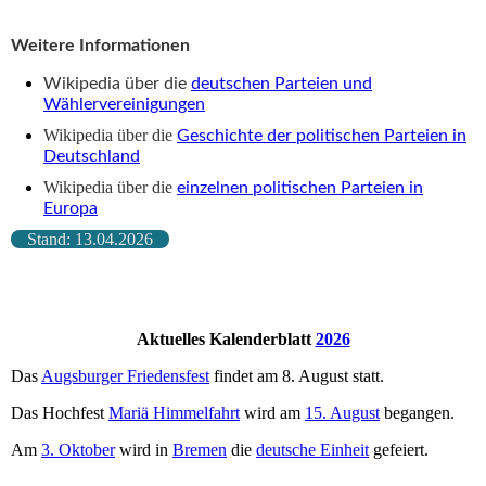
Südschleswigscher Wählerverband (SSW)
Weitere Informationen
Wikipedia über die
deutschen Parteien und
Wählervereinigungen
Wikipedia über die
Geschichte der politischen Parteien in
Deutschland
Wikipedia über die
einzelnen politischen Parteien in
Europa
Stand: 13.04.2026
Aktuelles Kalenderblatt
2026
Das
Augsburger Friedensfest
findet am 8. August statt.
Das Hochfest
Mariä Himmelfahrt
wird am
15. August
begangen.
Am
3. Oktober
wird in
Bremen
die
deutsche Einheit
gefeiert.