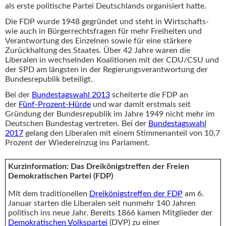
als erste politische Partei Deutschlands organisiert hatte.
Die FDP wurde 1948 gegründet und steht in Wirtschafts-
wie auch in Bürgerrechtsfragen für mehr Freiheiten und
Verantwortung des Einzelnen sowie für eine stärkere
Zurückhaltung des Staates. Über 42 Jahre waren die
Liberalen in wechselnden Koalitionen mit der CDU/CSU und
der SPD am längsten in der Regierungsverantwortung der
Bundesrepublik beteiligt.
Bei der
Bundestagswahl 2013
scheiterte die FDP an
der
Fünf-Prozent-Hürde
und war damit erstmals seit
Gründung der Bundesrepublik im Jahre 1949 nicht mehr im
Deutschen Bundestag vertreten. Bei der
Bundestagswahl
2017
gelang den Liberalen mit einem Stimmenanteil von 10,7
Prozent der Wiedereinzug ins Parlament.
Kurzinformation: Das Dreikönigstreffen der Freien
Demokratischen Partei (FDP)
Mit dem traditionellen
Dreikönigstreffen der FDP
am 6.
Januar starten die Liberalen seit nunmehr 140 Jahren
politisch ins neue Jahr. Bereits 1866 kamen Mitglieder der
Demokratischen Volkspartei
(DVP) zu einer