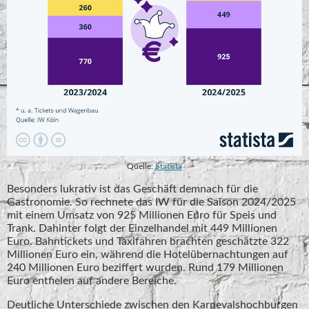
Quelle:
Statista
Besonders lukrativ ist das Geschäft demnach für die
Gastronomie. So rechnete das IW für die Saison 2024/2025
mit einem Umsatz von 925 Millionen Euro für Speis und
Trank. Dahinter folgt der Einzelhandel mit 449 Millionen
Euro. Bahntickets und Taxifahren brachten geschätzte 322
Millionen Euro ein, während die Hotelübernachtungen auf
240 Millionen Euro beziffert wurden. Rund 179 Millionen
Euro entfielen auf andere Bereiche.
Deutliche Unterschiede zwischen den Karnevalshochburgen