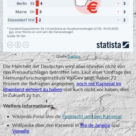
Quelle:
Statista
Die Mehrheit der Deutschen wird aber ohnehin nicht von
den Preisaufschlägen betroffen sein. Laut einer Umfrage des
Meinungsforschungsinstituts YouGov zeigt, haben 72
Prozent der Befragten angegeben,
noch nie Karneval im
Rheinland gefeiert zu haben
und auch nicht vor haben, dies
in Zukunft zu tun.
Weitere Informationen
Wikipedia-Portal über die
Fastnacht und den Karneval
Wikipedia über den Karneval in
Rio de Janeiro
und
Venedig