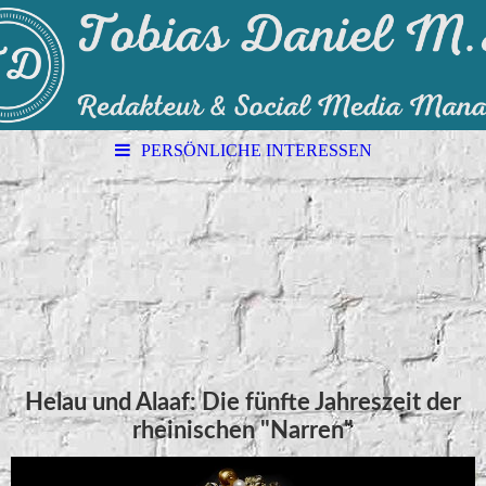
PERSÖNLICHE INTERESSEN
Helau und Alaaf: Die fünfte Jahreszeit der
rheinischen "Narren"