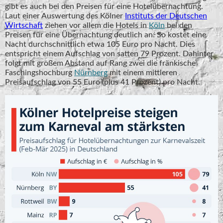
gibt es auch bei den Preisen für eine Hotelübernachtung.
Laut einer Auswertung des Kölner
Instituts der Deutschen
Wirtschaft
ziehen vor allem die Hotels in
Köln
bei den
Preisen für eine Übernachtung deutlich an. So kostet eine
Nacht durchschnittlich etwa 105 Euro pro Nacht. Dies
entspricht einem Aufschlag von satten 79 Prozent. Dahinter
folgt mit großem Abstand auf Rang zwei die fränkische
Faschingshochburg
Nürnberg
mit einem mittleren
Preisaufschlag von 55 Euro (plus 41 Prozent) pro Nacht.