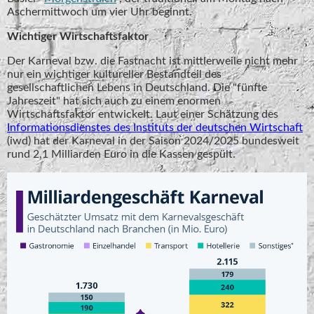
Aschermittwoch um vier Uhr beginnt.
Wichtiger Wirtschaftsfaktor
Der Karneval bzw. die Fastnacht ist mittlerweile nicht mehr
nur ein wichtiger kultureller Bestandteil des
gesellschaftlichen Lebens in Deutschland. Die "fünfte
Jahreszeit" hat sich auch zu einem enormen
Wirtschaftsfaktor entwickelt. Laut einer Schätzung des
Informationsdienstes des Instituts der deutschen Wirtschaft
(iwd) hat der Karneval in der Saison 2024/2025 bundesweit
rund 2,1 Milliarden Euro in die Kassen gespült.