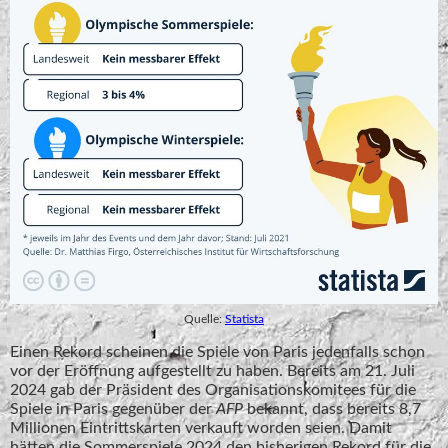
Quelle:
Statista
Einen Rekord scheinen die Spiele von Paris jedenfalls schon
vor der Eröffnung aufgestellt zu haben. Bereits am 21. Juli
2024 gab der Präsident des Organisationskomitees für die
Spiele in Paris gegenüber der
AFP
bekannt, dass bereits 8,7
Millionen Eintrittskarten verkauft worden seien. Damit
hätten die Sommerspiele 2024 den bisherigen Rekord für die