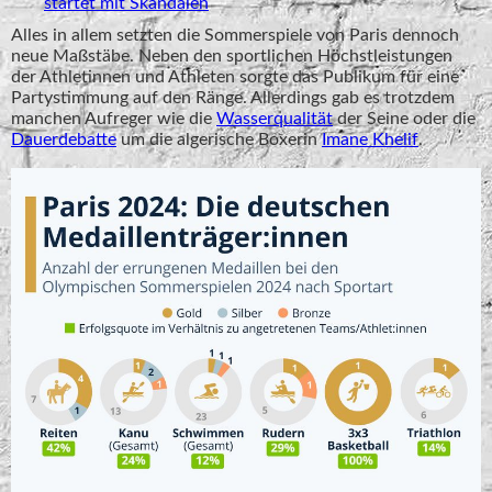
startet mit Skandalen
Alles in allem setzten die Sommerspiele von Paris dennoch
neue Maßstäbe. Neben den sportlichen Höchstleistungen
der Athletinnen und Athleten sorgte das Publikum für eine
Partystimmung auf den Ränge. Allerdings gab es trotzdem
manchen Aufreger wie die
Wasserqualität
der Seine oder die
Dauerdebatte
um die algerische Boxerin
Imane Khelif
.