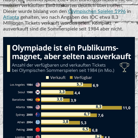
meisten verkauften Eintrittskarten deutlich übertroffen.
Dieser wurde bislang von den
Olympischen Spielen 1996
in
Atlanta
gehalten, wo nach Angaben des IOC etwa 8,3
Millionen Tickets verkauft worden seien. Komplett
ausverkauft sind die Sommerspiele seit 1984 aber nicht.