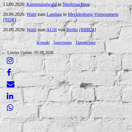
13.09.2026:
Kommunalwahl
in
Niedersachsen
20.09.2026:
Wahl
zum
Landtag
in
Mecklenburg-Vorpommern
[
NDR
]
20.09.2026:
Wahl
zum
AGH
von
Berlin
[
RBB24
]
Kontakt
-
Impressum
-
Datenschutz
Letztes Update: 05.08.2026