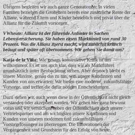
Übrigens begleiten wir auch ganze Generationen: In vielen
Familien beziehen die Großeltern bereits eine zusätzliche Rente der
Allianz, während Eltern und Kinder betrieblich und privat über die
Allianz für die Zukunft vorsorgen.
VWheute: Allianz ist der führende Anbieter in Sachen
Lebensversicherung. Sie haben einen Marktanteil von rund 30
Prozent. Was die Allianz zuerst macht, wird zunächst kritisch
beäugt und später oft übernommen. Wie gehen Sie damit um?
Katja de la Vin͂a:
Wie gesagt, konstruktive Kritik ist uns
willkommen. Es ist uns auch klar, dass wir als Marktführer
grundsätzlich unter Beobachtung stehen. Aber dennoch bleibt es
unsere Maxime, genau das zu tun, was unsere Kundinnen und
Kunden von uns erwarten: Wir bieten eine moderne, zukunftsfähige
Vorsorge, und treffen die dafür nötigen Entscheidungen.
Dazu stehen wir, auch wenn diese in der Öffentlichkeit nicht gleich
verstanden oder akzeptiert werden. Wir gehen hier ganz bewusst
voran und wir versuchen, neben der Öffentlichkeit auch unsere
Vertriebspartner und am wichtigsten unsere Kundinnen und
Kunden von unseren modernen und zukunftsfähigen
Vorsorgelösungen zu überzeugen. Die Innovationen der
Vergangenheit sind Grundstein für den Erfolg von heute.