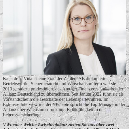
Katja de la Viña ist eine Frau der Zahlen. Als diplomierte
Betriebswirtin, Steuerberaterin und Wirtschaftsprüferin war sie
2019 geradezu prädestiniert, das Amt der Finanzvorständin bei der
Allianz Deutschland zu übernehmen. Seit Januar 2022 führt sie als
Vorstandschefin die Geschäfte der Lebensparte führen. Im
Exklusiv-Interview mit der
VWheute
spricht die Top-Managerin der
Allianz über Wachstumsdruck und Kritikfähigkeit in der
Lebensversicherung.
VWheute: Welche Zwischenbilanz ziehen Sie aus über zwei