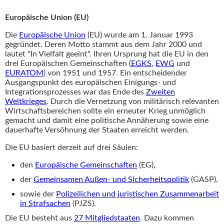
Europäische Union (EU)
Die
Europäische Union
(EU) wurde am 1. Januar 1993
gegründet. Deren Motto stammt aus dem Jahr 2000 und
lautet "In Vielfalt geeint". Ihren Ursprung hat die EU in den
drei Europäischen Gemeinschaften (
EGKS
,
EWG
und
EURATOM
) von 1951 und 1957. Ein entscheidender
Ausgangspunkt des europäischen Einigungs- und
Integrationsprozesses war das Ende des
Zweiten
Weltkrieges
. Durch die Vernetzung von militärisch relevanten
Wirtschaftsbereichen sollte ein erneuter Krieg unmöglich
gemacht und damit eine politische Annäherung sowie eine
dauerhafte Versöhnung der Staaten erreicht werden.
Die EU basiert derzeit auf drei Säulen:
den
Europäische Gemeinschaften
(EG),
der
Gemeinsamen Außen- und Sicherheitspolitik
(GASP),
sowie der
Polizeilichen und juristischen Zusammenarbeit
in Strafsachen
(PJZS).
Die EU besteht aus
27 Mitgliedstaaten
. Dazu kommen