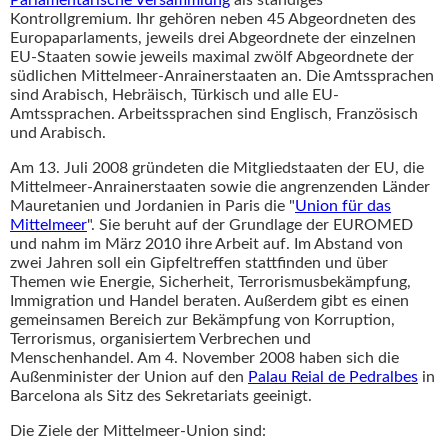
Parlamentarische Versammlung
als ständiges
Kontrollgremium. Ihr gehören neben 45 Abgeordneten des
Europaparlaments, jeweils drei Abgeordnete der einzelnen
EU-Staaten sowie jeweils maximal zwölf Abgeordnete der
südlichen Mittelmeer-Anrainerstaaten an. Die Amtssprachen
sind Arabisch, Hebräisch, Türkisch und alle EU-
Amtssprachen. Arbeitssprachen sind Englisch, Französisch
und Arabisch.
Am 13. Juli 2008 gründeten die Mitgliedstaaten der EU, die
Mittelmeer-Anrainerstaaten sowie die angrenzenden Länder
Mauretanien und Jordanien in Paris die "
Union für das
Mittelmeer
". Sie beruht auf der Grundlage der EUROMED
und nahm im März 2010 ihre Arbeit auf. Im Abstand von
zwei Jahren soll ein Gipfeltreffen stattfinden und über
Themen wie Energie, Sicherheit, Terrorismusbekämpfung,
Immigration und Handel beraten. Außerdem gibt es einen
gemeinsamen Bereich zur Bekämpfung von Korruption,
Terrorismus, organisiertem Verbrechen und
Menschenhandel. Am 4. November 2008 haben sich die
Außenminister der Union auf den
Palau Reial de Pedralbes
in
Barcelona als Sitz des Sekretariats geeinigt.
Die Ziele der Mittelmeer-Union sind: