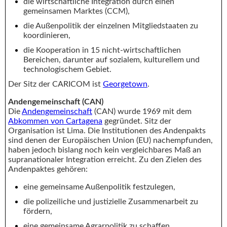
die wirtschaftliche Integration durch einen
gemeinsamen Marktes (CCM),
die Außenpolitik der einzelnen Mitgliedstaaten zu
koordinieren,
die Kooperation in 15 nicht-wirtschaftlichen
Bereichen, darunter auf sozialem, kulturellem und
technologischem Gebiet.
Der Sitz der CARICOM ist
Georgetown
.
Andengemeinschaft (CAN)
Die
Andengemeinschaft
(CAN) wurde 1969 mit dem
Abkommen von Cartagena
gegründet. Sitz der
Organisation ist Lima. Die Institutionen des Andenpakts
sind denen der Europäischen Union (EU) nachempfunden,
haben jedoch bislang noch kein vergleichbares Maß an
supranationaler Integration erreicht. Zu den Zielen des
Andenpaktes gehören:
eine gemeinsame Außenpolitik festzulegen,
die polizeiliche und justizielle Zusammenarbeit zu
fördern,
eine gemeinsame Agrarpolitik zu schaffen,