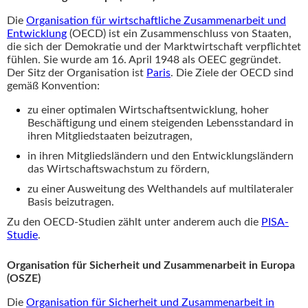
Die
Organisation für wirtschaftliche Zusammenarbeit und
Entwicklung
(OECD) ist ein Zusammenschluss von Staaten,
die sich der Demokratie und der Marktwirtschaft verpflichtet
fühlen. Sie wurde am 16. April 1948 als OEEC gegründet.
Der Sitz der Organisation ist
Paris
. Die Ziele der OECD sind
gemäß Konvention:
zu einer optimalen Wirtschaftsentwicklung, hoher
Beschäftigung und einem steigenden Lebensstandard in
ihren Mitgliedstaaten beizutragen,
in ihren Mitgliedsländern und den Entwicklungsländern
das Wirtschaftswachstum zu fördern,
zu einer Ausweitung des Welthandels auf multilateraler
Basis beizutragen.
Zu den OECD-Studien zählt unter anderem auch die
PISA-
Studie
.
Organisation für Sicherheit und Zusammenarbeit in Europa
(OSZE)
Die
Organisation für Sicherheit und Zusammenarbeit in