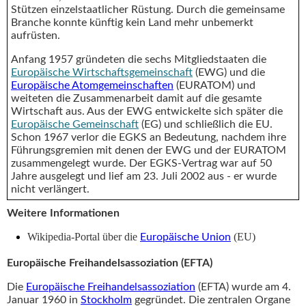
Stützen einzelstaatlicher Rüstung. Durch die gemeinsame
Branche konnte künftig kein Land mehr unbemerkt
aufrüsten.
Anfang 1957 gründeten die sechs Mitgliedstaaten die
Europäische Wirtschaftsgemeinschaft
(EWG) und die
Europäische Atomgemeinschaften
(EURATOM) und
weiteten die Zusammenarbeit damit auf die gesamte
Wirtschaft aus. Aus der EWG entwickelte sich später die
Europäische Gemeinschaft
(EG) und schließlich die EU.
Schon 1967 verlor die EGKS an Bedeutung, nachdem ihre
Führungsgremien mit denen der EWG und der EURATOM
zusammengelegt wurde. Der EGKS-Vertrag war auf 50
Jahre ausgelegt und lief am 23. Juli 2002 aus - er wurde
nicht verlängert.
Weitere Informationen
Wikipedia-Portal über die
(EU)
Europäische Union
Europäische Freihandelsassoziation (EFTA)
Die
Europäische Freihandelsassoziation
(EFTA) wurde am 4.
Januar 1960 in
Stockholm
gegründet. Die zentralen Organe