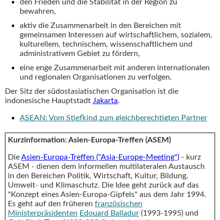
den Frieden und die Stabilität in der Region zu
bewahren,
aktiv die Zusammenarbeit in den Bereichen mit
gemeinsamen Interessen auf wirtschaftlichem, sozialem,
kulturellem, technischem, wissenschaftlichem und
administrativem Gebiet zu fördern,
eine enge Zusammenarbeit mit anderen internationalen
und regionalen Organisationen zu verfolgen.
Der Sitz der südostasiatischen Organisation ist die
indonesische Hauptstadt
Jakarta
.
ASEAN: Vom Stiefkind zum gleichberechtigten Partner
Kurzinformation: Asien-Europa-Treffen (ASEM)
Die
Asien-Europa-Treffen ("Asia-Europe-Meeting")
- kurz
ASEM - dienen dem informellen multilateralen Austausch
in den Bereichen Politik, Wirtschaft, Kultur, Bildung,
Umwelt- und Klimaschutz. Die Idee geht zurück auf das
"Konzept eines Asien-Europa-Gipfels" aus dem Jahr 1994.
Es geht auf den früheren
französischen
Ministerpräsidenten
Edouard Balladur
(1993-1995) und