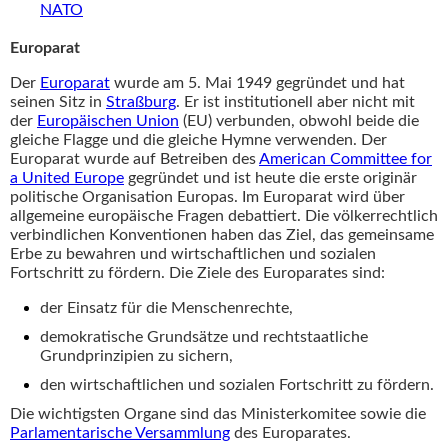
NATO
Europarat
Der
Europarat
wurde am 5. Mai 1949 gegründet und hat
seinen Sitz in
Straßburg
. Er ist institutionell aber nicht mit
der
Europäischen Union
(EU) verbunden, obwohl beide die
gleiche Flagge und die gleiche Hymne verwenden. Der
Europarat wurde auf Betreiben des
American Committee for
a United Europe
gegründet und ist heute die erste originär
politische Organisation Europas. Im Europarat wird über
allgemeine europäische Fragen debattiert. Die völkerrechtlich
verbindlichen Konventionen haben das Ziel, das gemeinsame
Erbe zu bewahren und wirtschaftlichen und sozialen
Fortschritt zu fördern. Die Ziele des Europarates sind:
der Einsatz für die Menschenrechte,
demokratische Grundsätze und rechtstaatliche
Grundprinzipien zu sichern,
den wirtschaftlichen und sozialen Fortschritt zu fördern.
Die wichtigsten Organe sind das Ministerkomitee sowie die
Parlamentarische Versammlung
des Europarates.