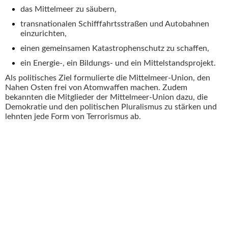
das Mittelmeer zu säubern,
transnationalen Schifffahrtsstraßen und Autobahnen
einzurichten,
einen gemeinsamen Katastrophenschutz zu schaffen,
ein Energie-, ein Bildungs- und ein Mittelstandsprojekt.
Als politisches Ziel formulierte die Mittelmeer-Union, den
Nahen Osten frei von Atomwaffen machen. Zudem
bekannten die Mitglieder der Mittelmeer-Union dazu, die
Demokratie und den politischen Pluralismus zu stärken und
lehnten jede Form von Terrorismus ab.
Vereinte Nationen (UNO)
Nordatlantikpakt (NATO)
Organisation für Sicherheit und Zusammenarbeit in Europa (OSZE)
Europäische Union (EU)
Nordischer Rat