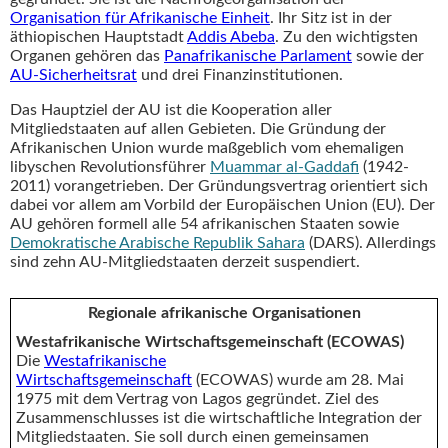
Organisation für Afrikanische Einheit
. Ihr Sitz ist in der
äthiopischen Hauptstadt
Addis Abeba
. Zu den wichtigsten
Organen gehören das
Panafrikanische Parlament
sowie der
AU-Sicherheitsrat
und drei Finanzinstitutionen.
Das Hauptziel der AU ist die Kooperation aller
Mitgliedstaaten auf allen Gebieten. Die Gründung der
Afrikanischen Union wurde maßgeblich vom ehemaligen
libyschen Revolutionsführer
Muammar al-Gaddafi
(1942-
2011) vorangetrieben. Der Gründungsvertrag orientiert sich
dabei vor allem am Vorbild der Europäischen Union (EU). Der
AU gehören formell alle 54 afrikanischen Staaten sowie
Demokratische Arabische Republik Sahara
(DARS). Allerdings
sind zehn AU-Mitgliedstaaten derzeit suspendiert.
Regionale afrikanische Organisationen
Westafrikanische Wirtschaftsgemeinschaft (ECOWAS)
Die
Westafrikanische
Wirtschaftsgemeinschaft
(ECOWAS) wurde am 28. Mai
1975 mit dem Vertrag von Lagos gegründet. Ziel des
Zusammenschlusses ist die wirtschaftliche Integration der
Mitgliedstaaten. Sie soll durch einen gemeinsamen