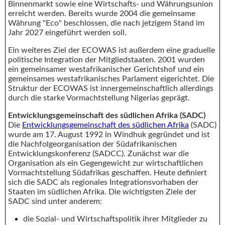
Binnenmarkt sowie eine Wirtschafts- und Währungsunion
erreicht werden. Bereits wurde 2004 die gemeinsame
Währung "Eco" beschlossen, die nach jetzigem Stand im
Jahr 2027 eingeführt werden soll.
Ein weiteres Ziel der ECOWAS ist außerdem eine graduelle
politische Integration der Mitgliedstaaten. 2001 wurden
ein gemeinsamer westafrikanischer Gerichtshof und ein
gemeinsames westafrikanisches Parlament eigerichtet. Die
Struktur der ECOWAS ist innergemeinschaftlich allerdings
durch die starke Vormachtstellung Nigerias geprägt.
Entwicklungsgemeinschaft des südlichen Afrika (SADC)
Die
Entwicklungsgemeinschaft des südlichen Afrika
(SADC)
wurde am 17. August 1992 in Windhuk gegründet und ist
die Nachfolgeorganisation der Südafrikanischen
Entwicklungskonferenz (SADCC). Zunächst war die
Organisation als ein Gegengewicht zur wirtschaftlichen
Vormachtstellung Südafrikas geschaffen. Heute definiert
sich die SADC als regionales Integrationsvorhaben der
Staaten im südlichen Afrika. Die wichtigsten Ziele der
SADC sind unter anderem:
die Sozial- und Wirtschaftspolitik ihrer Mitglieder zu