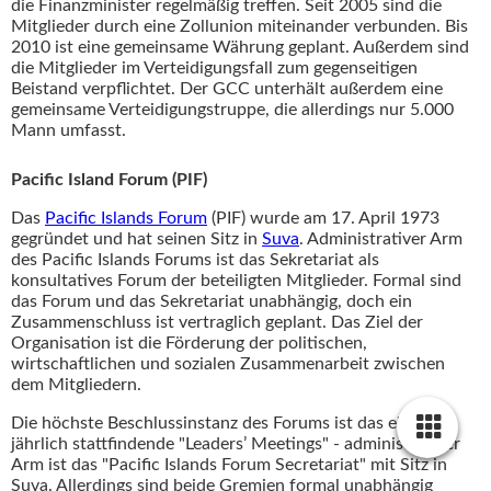
die Finanzminister regelmäßig treffen. Seit 2005 sind die
Mitglieder durch eine Zollunion miteinander verbunden. Bis
2010 ist eine gemeinsame Währung geplant. Außerdem sind
die Mitglieder im Verteidigungsfall zum gegenseitigen
Beistand verpflichtet. Der GCC unterhält außerdem eine
gemeinsame Verteidigungstruppe, die allerdings nur 5.000
Mann umfasst.
Pacific Island Forum (PIF)
Das
Pacific Islands Forum
(PIF) wurde am 17. April 1973
gegründet und hat seinen Sitz in
Suva
. Administrativer Arm
des Pacific Islands Forums ist das Sekretariat als
konsultatives Forum der beteiligten Mitglieder. Formal sind
das Forum und das Sekretariat unabhängig, doch ein
Zusammenschluss ist vertraglich geplant. Das Ziel der
Organisation ist die Förderung der politischen,
wirtschaftlichen und sozialen Zusammenarbeit zwischen
dem Mitgliedern.
Die höchste Beschlussinstanz des Forums ist das einmal
jährlich stattfindende "Leaders’ Meetings" - administrativer
Arm ist das "Pacific Islands Forum Secretariat" mit Sitz in
Suva. Allerdings sind beide Gremien formal unabhängig