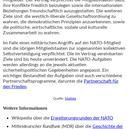
Mitglieder. Der Vertrag verpflichtet die Mitgliedstaaten dazu,
ihre Konflikte friedlich beizulegen sowie die internationalen
Beziehungen freundschaftlich auszugestalten. Die weiteren
Ziele sind: die westlich-liberale Gesellschaftsordnung zu
wahren, die demokratischen Prinzipien anzuerkennen, sowie
die politische, wirtschaftliche, soziale und kulturelle
Zusammenarbeit zu wahren.
Im Falle eines militärischen Angriffs auf ein NATO-Mitglied
sind die übrigen Mitgliedstaaten zur sogenannten kollektiven
Selbstverteidigung verpflichtet. Die im Vertrag vereinbarten
Ziele sind bis heute unverändert. Die NATO-Aufgaben
werden allerdings an die jeweils aktuellen
sicherheitspolitischen Gegebenheiten angepasst. Ein
wichtiger Bestandteil der Aufgaben sind auch verschiedene
Partnerschaftsprogramme, darunter die
Partnerschaft für
den Frieden
.
Quelle:
Statista
Weitere Informationen
Wikipedia über die
Erweiterungsrunden der NATO
Mitteldeutscher Rundfunk (MDR)
über die
Geschichte der