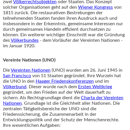
zwei
Völkerrechtsobjekten
oder Staaten. Das Konzept
solcher Organisationen geht auf den
Wiener Kongress
von
1815 zurück. Die restaurativen Bestrebungen der
teilnehmenden Staaten fanden ihren Ausdruck auch und
insbesondere in der Erkenntnis, gemeinsame Interessen nur
durch gemeinsames Handeln effizient durchsetzen zu
können. Ein weiterer wichtiger Einschnitt war die Gründung
des
Völkerbundes
- dem Vorläufer der Vereinten Nationen -
im Januar 1920.
Vereinte Nationen (UNO)
Die
Vereinten Nationen
(UNO) wurden am 26. Juni 1945 in
San Francisco
von 51 Staaten gegründet. Ihre Wurzeln hat
die UNO in den
Haager Friedenskonferenzen
und im
Völkerbund
. Dieser wurde nach dem
Ersten Weltkrieg
gegründet, um den Frieden auf der Welt dauerhaft zu
sichern. Als Rechtsgrundlage dient die
Charta der Vereinten
Nationen
. Grundlage ist die Gleichheit aller Nationen. Die
zentralen Tätigkeitsbereiche der UNO sind die
Friedenssicherung, die Zusammenarbeit in der
Entwicklungspolitik und der Schutz der Menschenrechte.
Ihre wesentlichen Aufgaben: