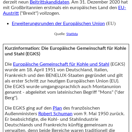
derzeit neun
Beitrittskandidaten
. Am 31. Dezember 2020 hat
mit Großbritannien erstmals ein europäisches Land den
EU-
Austritt
("Brexit") vollzogen.
(EU)
Erweiterungsrunden der Europäischen Union
Quelle:
Statista
Kurzinformation: Die Europäische Gemeinschaft für Kohle
und Stahl (EGKS)
Die
Europäische Gemeinschaft für Kohle und Stahl
(EGKS)
wurde am 18. April 1951 von Deutschland, Italien,
Frankreich und den BENELUX-Staaten gegründet und gilt
als erster Schritt zur heutigen Europäischen Union (EU).
Die EGKS wurde umgangssprachlich auch Montanunion
genannt - abgeleitet vom lateinischen Begriff "Mons" ("der
Berg").
Die EGKS ging auf den
Plan
des französischen
Außenministers
Robert Schuman
vom 9. Mai 1950 zurück.
Er beabsichtigte, die Kohl- und Stahlindustrie
Deutschlands und Frankreichs künftig gemeinsam zu
verwalten, denn beide Bereiche waren traditionell die