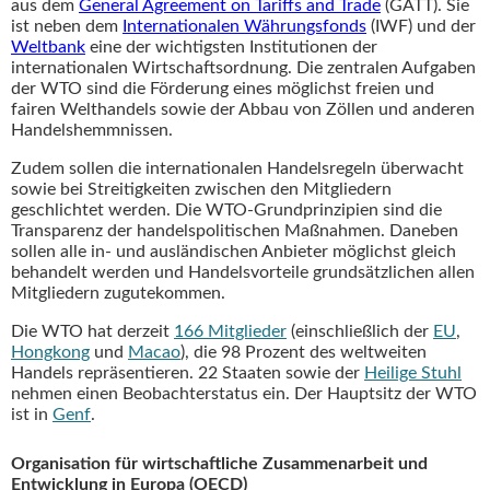
aus dem
General Agreement on Tariffs and Trade
(GATT). Sie
ist neben dem
Internationalen Währungsfonds
(IWF) und der
Weltbank
eine der wichtigsten Institutionen der
internationalen Wirtschaftsordnung. Die zentralen Aufgaben
der WTO sind die Förderung eines möglichst freien und
fairen Welthandels sowie der Abbau von Zöllen und anderen
Handelshemmnissen.
Zudem sollen die internationalen Handelsregeln überwacht
sowie bei Streitigkeiten zwischen den Mitgliedern
geschlichtet werden. Die WTO-Grundprinzipien sind die
Transparenz der handelspolitischen Maßnahmen. Daneben
sollen alle in- und ausländischen Anbieter möglichst gleich
behandelt werden und Handelsvorteile grundsätzlichen allen
Mitgliedern zugutekommen.
Die WTO hat derzeit
166 Mitglieder
(einschließlich der
EU
,
Hongkong
und
Macao
), die 98 Prozent des weltweiten
Handels repräsentieren. 22 Staaten sowie der
Heilige Stuhl
nehmen einen Beobachterstatus ein. Der Hauptsitz der WTO
ist in
Genf
.
Organisation für wirtschaftliche Zusammenarbeit und
Entwicklung in Europa (OECD)