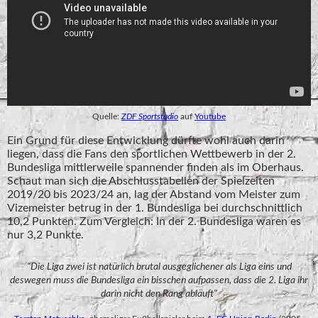
Quelle:
ZDF Sportstudio
auf
Youtube
Ein Grund für diese Entwicklung dürfte wohl auch darin
liegen, dass die Fans den sportlichen Wettbewerb in der 2.
Bundesliga mittlerweile spannender finden als im Oberhaus.
Schaut man sich die Abschlusstabellen der Spielzeiten
2019/20 bis 2023/24 an, lag der Abstand vom Meister zum
Vizemeister betrug in der 1. Bundesliga bei durchschnittlich
10,2 Punkten. Zum Vergleich: In der 2. Bundesliga waren es
nur 3,2 Punkte.
"Die Liga zwei ist natürlich brutal ausgeglichener als Liga eins und
deswegen muss die Bundesliga ein bisschen aufpassen, dass die 2. Liga ihr
darin nicht den Rang abläuft"