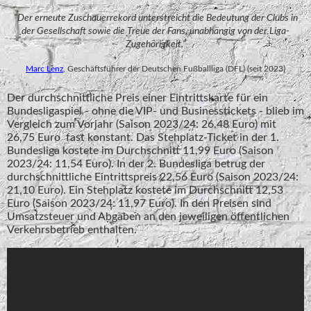
"Der erneute Zuschauerrekord unterstreicht die Bedeutung der Clubs in
der Gesellschaft sowie die Treue der Fans, unabhängig von der Liga-
Zugehörigkeit."
Marc Lenz
, Geschäftsführer der Deutschen Fußballliga (DFL) (seit 2023)
Der durchschnittliche Preis einer Eintrittskarte für ein
Bundesligaspiel - ohne die VIP- und Businesstickets - blieb im
Vergleich zum Vorjahr (Saison 2023/24: 26,48 Euro) mit
26,75 Euro fast konstant. Das Stehplatz-Ticket in der 1.
Bundesliga kostete im Durchschnitt 11,99 Euro (Saison
2023/24: 11,54 Euro). In der 2. Bundesliga betrug der
durchschnittliche Eintrittspreis 22,56 Euro (Saison 2023/24:
21,10 Euro). Ein Stehplatz kostete im Durchschnitt 12,53
Euro (Saison 2023/24: 11,97 Euro). In den Preisen sind
Umsatzsteuer und Abgaben an den jeweiligen öffentlichen
Verkehrsbetrieb enthalten.