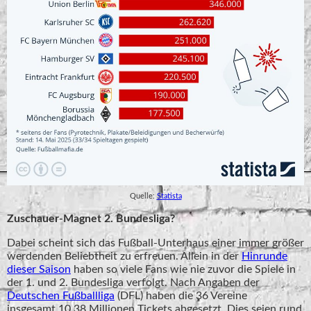
Quelle:
Statista
Zuschauer-Magnet 2. Bundesliga?
Dabei scheint sich das Fußball-Unterhaus einer immer größer
werdenden Beliebtheit zu erfreuen. Allein in der
Hinrunde
dieser Saison
haben so viele Fans wie nie zuvor die Spiele in
der 1. und 2. Bundesliga verfolgt. Nach Angaben der
Deutschen Fußballliga
(DFL) haben die 36 Vereine
insgesamt 10,38 Millionen Tickets abgesetzt. Dies seien rund