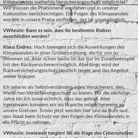
Klimawandels weiterhin Versicherungsschutz möglich ist?
Wir müssen die Phänomene verstehen und in unserer
Kalkulation berücksichtigen. Die Folgen des Klimawandels
werden in unsere Preise einfließen, das ist unumgänglich.
VWheute: Kann es sein, dass Sie bestimmte Risiken
ausschließen werden?
Klaus Endres:
Noch bewegen sich die Auswirkungen des
Klimawandels in einer Größenordnung, die für uns zu
stemmen ist. Aber schon heute ist das nur im Zusammenspiel
mit den Rückversicherern möglich. Allerdings wird der
Rückversicherungsschutz deutlich teurer und das Angebot
immer knapper.
Ich sehe es als Selbstverständnis eines Versicherers, den
Menschen Versicherungsschutz zu bieten. Für die nächsten
Jahre bin ich zuversichtlich, dass das gelingt. Aber
irgendwann kommen wir als Branche möglicherweise an
unsere Grenzen. Schon jetzt werden hier und da Rufe laut,
den Staat beim Schutz vor den Folgen des Klimawandels in
die Pflicht zu nehmen.
VWheute: Inwieweit tangiert Sie die Frage des Cyberschutzes