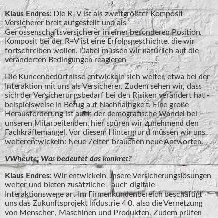
Klaus Endres:
Die R+V ist als zweitgrößter Komposit-
Versicherer breit aufgestellt und als
Genossenschaftsversicherer in einer besonderen Position.
Komposit bei der R+V ist eine Erfolgsgeschichte, die wir
fortschreiben wollen. Dabei müssen wir natürlich auf die
veränderten Bedingungen reagieren.
Die Kundenbedürfnisse entwickeln sich weiter, etwa bei der
Interaktion mit uns als Versicherer. Zudem sehen wir, dass
sich der Versicherungsbedarf bei den Risiken verändert hat -
beispielsweise in Bezug auf Nachhaltigkeit. Eine große
Herausforderung ist auch der demografische Wandel bei
unseren Mitarbeitenden, hier spüren wir zunehmend den
Fachkräftemangel. Vor diesem Hintergrund müssen wir uns
weiterentwickeln: Neue Zeiten brauchen neue Antworten.
VWheute: Was bedeutet das konkret?
Klaus Endres:
Wir entwickeln unsere Versicherungslösungen
weiter und bieten zusätzliche - auch digitale -
Interaktionswege an. Im Firmenkundenbereich beschäftigt
uns das Zukunftsprojekt Industrie 4.0, also die Vernetzung
von Menschen, Maschinen und Produkten. Zudem prüfen