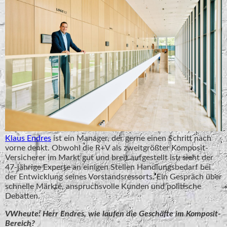
Klaus Endres
ist ein Manager, der gerne einen Schritt nach
vorne denkt. Obwohl die R+V als zweitgrößter Komposit-
Versicherer im Markt gut und breit aufgestellt ist, sieht der
47-jährige Experte an einigen Stellen Handlungsbedarf bei
der Entwicklung seines Vorstandsressorts. Ein Gespräch über
schnelle Märkte, anspruchsvolle Kunden und politische
Debatten.
VWheute: Herr Endres, wie laufen die Geschäfte im Komposit-
Bereich?