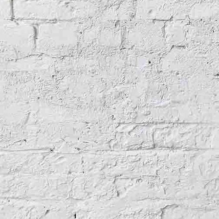
Internationale Föderation Vexillologischer Gesellschaften (FIAV)