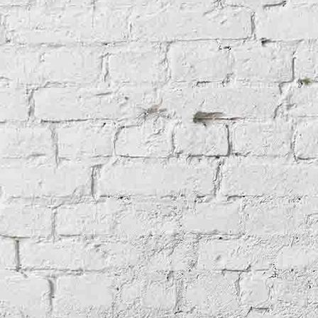
Nordische Flaggengesellschaft