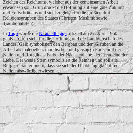
Zeichen des Reichtums, welcher aus der gemeinsamen Arbeit
erwachsen soll. Grün drückt die Hoffnung auf eine gute Zukunft
und Fortschritt aus und steht zugleich für die größten drei
Religionsgruppen des Staates (Christen, Muslime sowie
Traditionalisten).
In
Togo
wurde die
Nationalflagge
offiziell am 27. April 1960
gehisst. Grün steht für die Hoffnung und die Landwirtschaft des
Landes, Gelb symbolisiert den Bergbau und den Glauben an die
Arbeit als materiellen, moralischen und geistigen Fortschritt der
Nation und Rot gilt als Farbe der Nächstenliebe, der Treue und der
Liebe. Der weiße Stern symbolisiert die Reinheit und soll alle
Bürger daran erinnern, dass sie sich der Unabhängigkeit ihrer
Nation als würdig erwiesen.