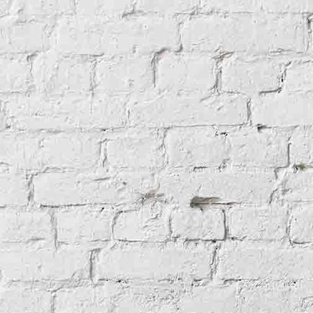
Äthiopien