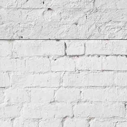
Benin